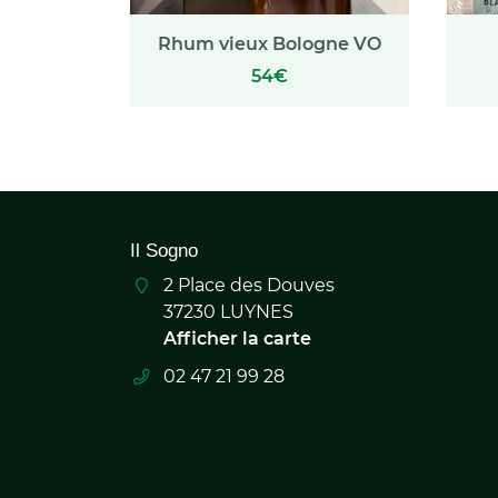
Rhum vieux Bologne VO
54€
Il Sogno
2 Place des Douves
37230 LUYNES
Afficher la carte
02 47 21 99 28