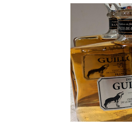
ommerciales
tout moment