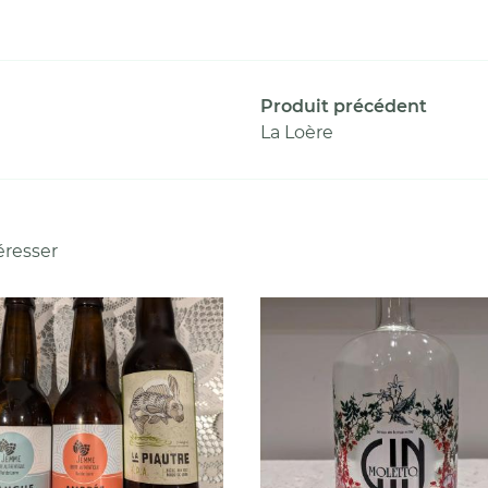
Produit précédent
La Loère
éresser