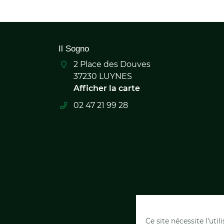
Il Sogno
2 Place des Douves
37230 LUYNES
Afficher la carte
02 47 21 99 28
Ce site nécessite l'uti