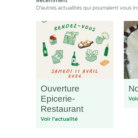
Récemment
D'autres actualités qui pourraient vous in
Ouverture
No
Epicerie-
Voir
Restaurant
Voir l'actualité