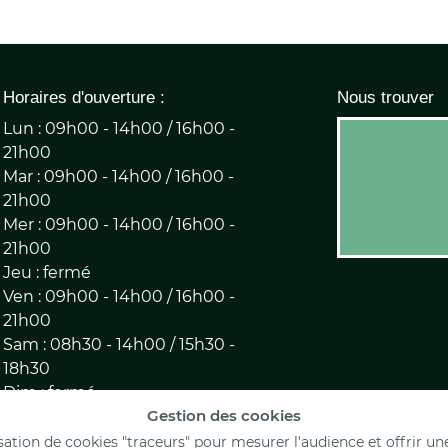
Horaires d'ouverture :
Nous trouver
Lun : 09h00 - 14h00 / 16h00 -
21h00
Mar : 09h00 - 14h00 / 16h00 -
21h00
Mer : 09h00 - 14h00 / 16h00 -
21h00
Jeu : fermé
Ven : 09h00 - 14h00 / 16h00 -
21h00
Sam : 08h30 - 14h00 / 15h30 -
18h30
Dim : fermé
Gestion des cookies
Rejoignez-nous
lisation de cookies "traceurs" pour mesurer l'audience et offrir un