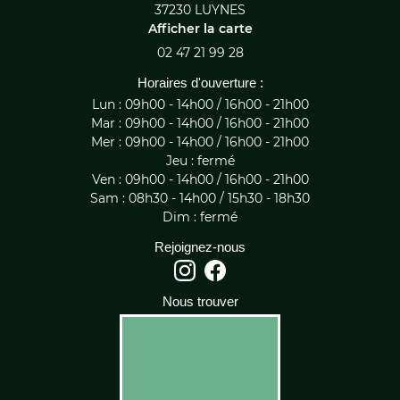
37230 LUYNES
Afficher la carte
02 47 21 99 28
Horaires d'ouverture :
Lun : 09h00 - 14h00 / 16h00 - 21h00
Mar : 09h00 - 14h00 / 16h00 - 21h00
Mer : 09h00 - 14h00 / 16h00 - 21h00
Jeu : fermé
Ven : 09h00 - 14h00 / 16h00 - 21h00
Sam : 08h30 - 14h00 / 15h30 - 18h30
Dim : fermé
Rejoignez-nous
Nous trouver